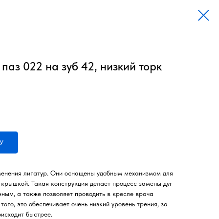
паз 022 на зуб 42, низкий торк
У
енения лигатур. Они оснащены удобным механизмом для
 крышкой. Такая конструкция делает процесс замены дуг
ным, а также позволяет проводить в кресле врача
ого, это обеспечивает очень низкий уровень трения, за
оисходит быстрее.