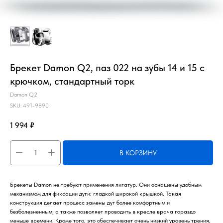
Брекет Damon Q2, паз 022 на зубы 14 и 15 с
крючком, стандартный торк
Damon Q2
SKU:
491-9890
1 994
₽
В КОРЗИНУ
Брекеты Damon не требуют применения лигатур. Они оснащены удобным
механизмом для фиксации дуги: гладкой широкой крышкой. Такая
конструкция делает процесс замены дуг более комфортным и
безболезненным, а также позволяет проводить в кресле врача гораздо
меньше времени. Кроме того, это обеспечивает очень низкий уровень трения,