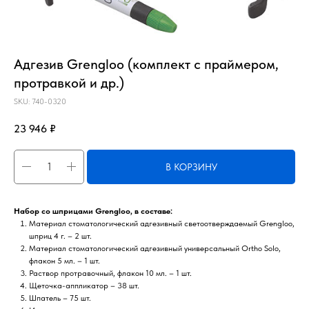
Адгезив Grengloo (комплект с праймером,
протравкой и др.)
SKU:
740-0320
23 946
₽
В КОРЗИНУ
Набор со шприцами Grengloo, в составе:
Материал стоматологический адгезивный светоотверждаемый Grengloo,
шприц 4 г. – 2 шт.
Материал стоматологический адгезивный универсальный Ortho Solo,
флакон 5 мл. – 1 шт.
Раствор протравочный, флакон 10 мл. – 1 шт.
Щеточка-аппликатор – 38 шт.
Шпатель – 75 шт.