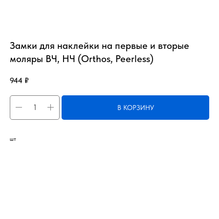
Замки для наклейки на первые и вторые
моляры ВЧ, НЧ (Orthos, Peerless)
944
₽
В КОРЗИНУ
шт