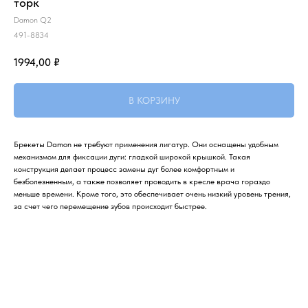
торк
Damon Q2
491-8834
1994,00
₽
В КОРЗИНУ
Брекеты Damon не требуют применения лигатур. Они оснащены удобным
механизмом для фиксации дуги: гладкой широкой крышкой. Такая
конструкция делает процесс замены дуг более комфортным и
безболезненным, а также позволяет проводить в кресле врача гораздо
меньше времени. Кроме того, это обеспечивает очень низкий уровень трения,
за счет чего перемещение зубов происходит быстрее.