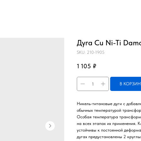
Дуга Cu Ni-Ti Damo
SKU:
210-1905
1 105
₽
В КОРЗИН
Никель-титановые дуги с добавл
обычных температурой трансформ
Особая температура трансформац
на всех этапах их применения. К
устойчивы к постоянной деформа
дугах предустановлены 2 круглы