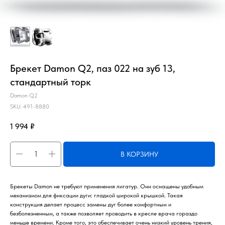
Брекет Damon Q2, паз 022 на зуб 13,
стандартный торк
Damon Q2
SKU:
491-8880
1 994
₽
В КОРЗИНУ
Брекеты Damon не требуют применения лигатур. Они оснащены удобным
механизмом для фиксации дуги: гладкой широкой крышкой. Такая
конструкция делает процесс замены дуг более комфортным и
безболезненным, а также позволяет проводить в кресле врача гораздо
меньше времени. Кроме того, это обеспечивает очень низкий уровень трения,